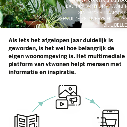
Nicolette Fox (56
HOOFDREDACTEUR VTWONE
SINDS 2018. DAARVOO
VERVULDE ZE DIVERSE FUNCTIE
BIJ LIBELLE
Als iets het afgelopen jaar duidelijk is
geworden, is het wel hoe belangrijk de
eigen woonomgeving is. Het multimediale
platform van vtwonen helpt mensen met
informatie en inspiratie.